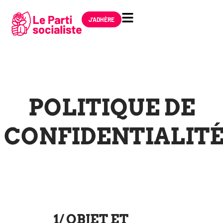
J'ADHÈRE
POLITIQUE DE
CONFIDENTIALIT
1/ OBJET ET