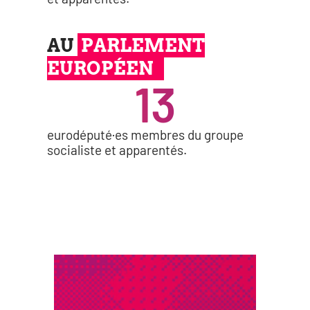
AU
PARLEMENT
EUROPÉEN
13
eurodéputé·es membres du groupe
socia­liste et apparentés.