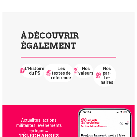
À DÉCOUVRIR
ÉGALEMENT
L’Histoire
Les
Nos
Nos
du PS
textes de
valeurs
par­
référence
te­
naires
Actualités, actions
militantes, événements
en ligne...
TÉLÉCHARGEZ