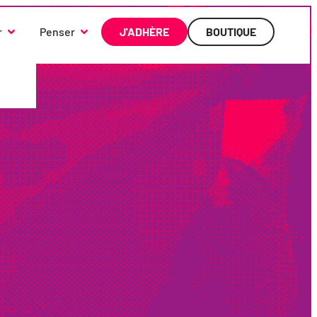
r
Penser
J'ADHÈRE
BOUTIQUE