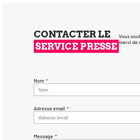
CONTACTER LE
Vous sou­h
mer­ci de 
SERVICE PRESSE
Nom
Adresse email
Message