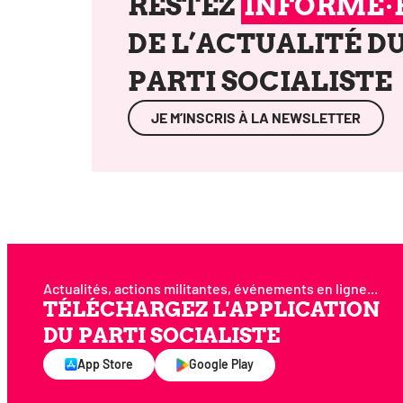
RESTEZ
INFORMÉ·
DE L’ACTUALITÉ D
PARTI SOCIALISTE
JE M’INS­CRIS À LA NEWSLETTER
Actualités, actions militantes, événements en ligne...
TÉLÉCHARGEZ L'APPLICATION
DU PARTI SOCIALISTE
App Store
Google Play