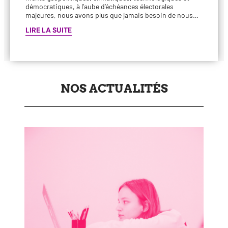
démo­cra­tiques, à l’aube d’échéances élec­to­rales
majeures, nous avons plus que jamais besoin de nous…
LIRE LA SUITE
NOS ACTUALITÉS