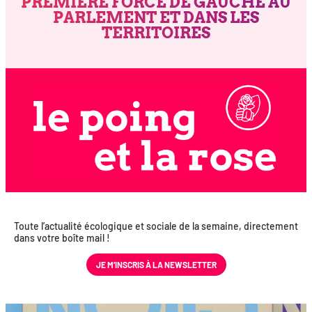
PREMIÈRE FORCE DE GAUCHE AU
PARLEMENT ET DANS LES
TERRITOIRES
Toute l’actualité éco­lo­gique et sociale de la semaine, direc­te­ment
dans votre boîte mail !
JE M’INS­CRIS À LA NEWSLETTER