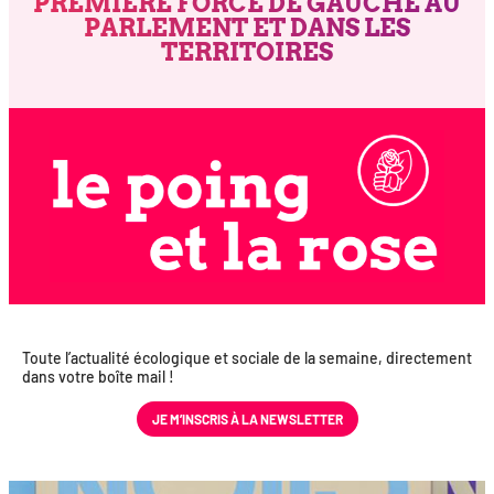
PREMIÈRE FORCE DE GAUCHE AU
PARLEMENT ET DANS LES
TERRITOIRES
Toute l’actualité éco­lo­gique et sociale de la semaine, direc­te­ment
dans votre boîte mail !
JE M’INS­CRIS À LA NEWSLETTER