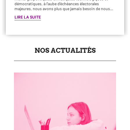
démo­cra­tiques, à l’aube d’échéances élec­to­rales
majeures, nous avons plus que jamais besoin de nous…
LIRE LA SUITE
NOS ACTUALITÉS