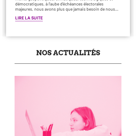
démo­cra­tiques, à l’aube d’échéances élec­to­rales
majeures, nous avons plus que jamais besoin de nous…
LIRE LA SUITE
NOS ACTUALITÉS