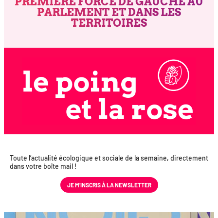
PREMIÈRE FORCE DE GAUCHE AU
PARLEMENT ET DANS LES
TERRITOIRES
Toute l’actualité éco­lo­gique et sociale de la semaine, direc­te­ment
dans votre boîte mail !
JE M’INS­CRIS À LA NEWSLETTER