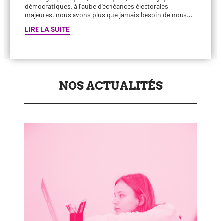
démo­cra­tiques, à l’aube d’échéances élec­to­rales
majeures, nous avons plus que jamais besoin de nous…
LIRE LA SUITE
NOS ACTUALITÉS