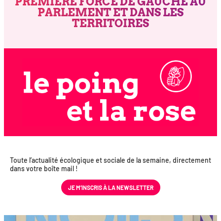
PREMIÈRE FORCE DE GAUCHE AU
PARLEMENT ET DANS LES
TERRITOIRES
Toute l’actualité éco­lo­gique et sociale de la semaine, direc­te­ment
dans votre boîte mail !
JE M’INS­CRIS À LA NEWSLETTER