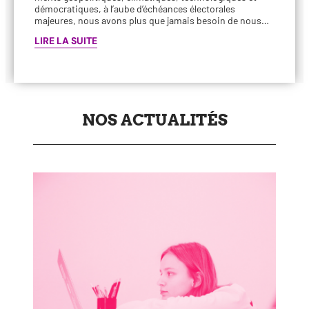
démo­cra­tiques, à l’aube d’échéances élec­to­rales
majeures, nous avons plus que jamais besoin de nous…
LIRE LA SUITE
NOS ACTUALITÉS