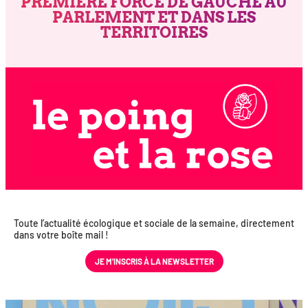
PREMIÈRE FORCE DE GAUCHE AU
PARLEMENT ET DANS LES
TERRITOIRES
Toute l’actualité éco­lo­gique et sociale de la semaine, direc­te­ment
dans votre boîte mail !
JE M’INS­CRIS À LA NEWSLETTER